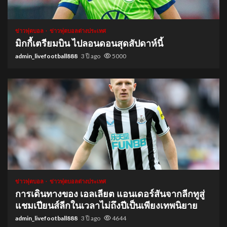
1 min read
ข่าวฟุตบอล
ข่าวฟุตบอลต่างประเทศ
มิกกี้เตรียมบิน ไปลอนดอนสุดสัปดาห์นี้
admin_livefootball888
3 ปี ago
5000
1 min read
ข่าวฟุตบอล
ข่าวฟุตบอลต่างประเทศ
การเดินทางของ เอลเลียต แอนเดอร์สันจากลีกทูสู่
แชมเปียนส์ลีกในเวลาไม่ถึงปีเป็นเพียงเทพนิยาย
admin_livefootball888
3 ปี ago
4644