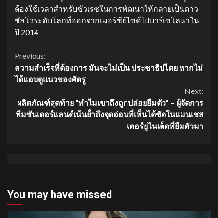
ต้องใช้เวลาสำหรับซัวเรซในการพัฒนาให้กลายเป็นดาว
ซัลโวระดับโลกที่ออกจากเมอร์ซีย์ไซด์ไปบาร์เซโลนาใน
ปี 2014
Continue
Previous:
ความสำเร็จที่ต้องการ มันจะไม่เป็น ประชาธิปไตย หากไม่
Reading
ได้แอบดูแนวของศัตรู
Next:
ผลิตภัณฑ์สุดท้าย “ทําไมเขาถึงถูกปล่อยยืมตัว” – ผู้จัดการ
ทีมซันเดอร์แลนด์เน้นย้ําถึงจุดอ่อนที่เห็นได้ชัดในแมนเชส
เตอร์ยูไนเต็ดที่ยืมตัวมา
You may have missed