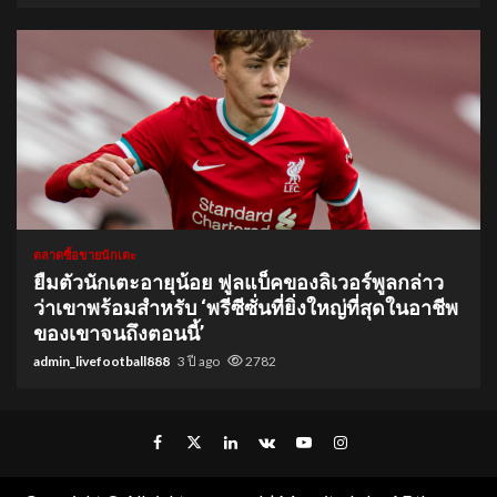
1 min read
ตลาดซื้อขายนักเตะ
ยืมตัวนักเตะอายุน้อย ฟูลแบ็คของลิเวอร์พูลกล่าว
ว่าเขาพร้อมสำหรับ ‘พรีซีซั่นที่ยิ่งใหญ่ที่สุดในอาชีพ
ของเขาจนถึงตอนนี้’
admin_livefootball888
3 ปี ago
2782
Facebook
Twitter
Linkedin
VK
Youtube
Instagram