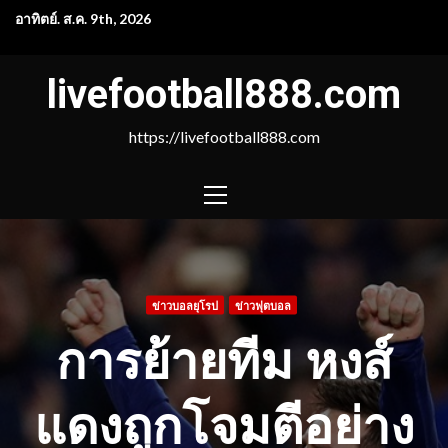
Skip
อาทิตย์. ส.ค. 9th, 2026
to
content
livefootball888.com
https://livefootball888.com
PRIMARY
MENU
ข่าวบอลยุโรป
ข่าวฟุตบอล
การย้ายทีม หงส์
แดงถูกโจมตีอย่าง