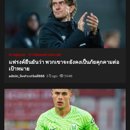
1 min read
ข่าวฟุตบอล
ข่าวฟุตบอลต่างประเทศ
แฟรงค์ยืนยันว่า พวกเขาจะยังคงเป็นภัยคุกคามต่อ
เป้าหมาย
admin_livefootball888
3 ปี ago
5048