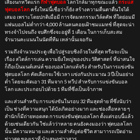
เสียงนกหวีดแรก
กีฬาฟุตบอล
โลกใกล้มาทุกขณะแล้ว
กระแส
ฟุตบอลโลก
ครั้งใหม่นี้เชื่อว่าก็ยัง สร้างความตื่นตาตื่นใจได้
เสมอ เพราะโดยปกติเมื่อมี การจัดมหกรรมเวิล์ดคัพ ที่ใดย่อมมี
แฟนบอลไม่ต่ำกว่า 4,000 ล้านคนคอยเฝ้าชมแมทช์ ที่สุดจะน่า
ทรงจำไปจนถึง จบศึกซึ่งจะอยู่ที่ 1 เดือน ในการเก็บสะสม
จำนวนคะแนนในนัดที่ทีม เหล่านั้นเจอกัน
รวมถึงจำนวนประตู เพื่อไปสู่รอบชิงถ้วยในที่สุด หรือจะเป็น
เรื่อง สไตล์การเล่น ความยิ่งใหญ่ของประวัติศาสตร์ ที่น่าสนใจ
ก็ถือเป็นมนต์เสน่ห์ ของบอลโลกแท้จริง สำหรับในการแข่งขัน
ฟุตบอลโลก คัดเลือกจะใช้เวลา แข่งกันประมาณ 3 ปีเป็นอย่าง
ต่ำ โดยจะคัดเอา 31 ทีมจาก 5 ทวีป สำหรับการแข่งขันบอล
โลก และประกอบไปด้วย 1 ทีมที่ซึ่งเป็นเจ้าภาพ
และส่วนสำหรับ การแข่งขันในรอบ 32 ทีมสุดท้าย ที่ซึ่งนับว่า
เป็น ช่วงที่ความสนุก ได้บังเกิดอย่างมาก และช่องสื่อหลาย ๆ
สำนักก็มีถ่ายทอดสด การแข่งขันฟุตบอลโลก ตั้งแต่รอบนี้แล้ว
ด้วยเช่นเดียวกัน ใช่แล้วว่าหลาย คนยังคงมองว่า ฟุตบอลโลก
นั้น มีความหมาย และความสำคัญต่อชีวิต สามาารถเปิดอ่าน
ข่าวสุด ของเราที่ นำเสนอข่าวสาร