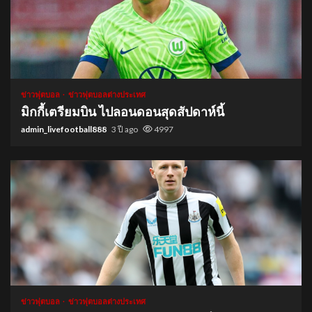
1 min read
ข่าวฟุตบอล
ข่าวฟุตบอลต่างประเทศ
มิกกี้เตรียมบิน ไปลอนดอนสุดสัปดาห์นี้
admin_livefootball888
3 ปี ago
4997
1 min read
ข่าวฟุตบอล
ข่าวฟุตบอลต่างประเทศ