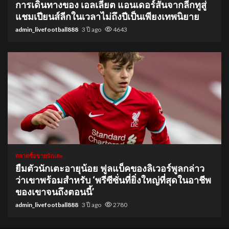
การเดินทางของ เอลเลียต แอนเดอร์สันจากลีกทูสู่
แชมเปียนส์ลีกในเวลาไม่ถึงปีเป็นเพียงเทพนิยาย
admin_livefootball888
3 ปี ago
4643
1 min read
ตลาดซื้อขายนักเตะ
ยืมตัวนักเตะอายุน้อย ฟูลแบ็คของลิเวอร์พูลกล่าว
ว่าเขาพร้อมสำหรับ ‘พรีซีซั่นที่ยิ่งใหญ่ที่สุดในอาชีพ
ของเขาจนถึงตอนนี้’
admin_livefootball888
3 ปี ago
2780