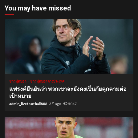
You may have missed
1 min read
ข่าวฟุตบอล
ข่าวฟุตบอลต่างประเทศ
แฟรงค์ยืนยันว่า พวกเขาจะยังคงเป็นภัยคุกคามต่อ
เป้าหมาย
admin_livefootball888
3 ปี ago
5047