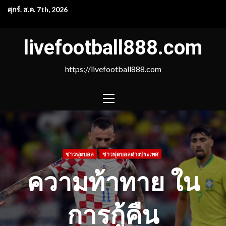
Skip
ศุกร์. ส.ค. 7th, 2026
to
content
livefootball888.com
https://livefootball888.com
PRIMARY
MENU
ข่าวฟุตบอล
ข่าวฟุตบอลต่างประเทศ
ความท้าทาย ใน
การกู้คืน