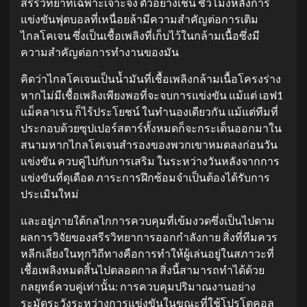
สรีรวิทยาที่เฉพาะเจาะจง ตัวอย่างเช่น ชั่วโมงหลังการ
แข่งขันฟุตบอลที่เหนื่อยล้ามีความสำคัญต่อการเติม
ไกลโคเจน ซึ่งเป็นเชื้อเพลิงที่เก็บไว้ในกล้ามเนื้อซึ่งมี
ความสำคัญต่อการทำงานของมัน
คิดว่าไกลโคเจนเป็นน้ำมันที่เชื้อเพลิงกล้ามเนื้อโครงร่าง
หากไม่มีเชื้อเพลิงเพียงพอที่จะจบการแข่งขัน แม้แต่ เอฟ1
แม็คลาเรน ก็ไร้ประโยชน์ ในทำนองเดียวกัน แม้แต่ทีมที่
ประกอบด้วยซุปเปอร์สตาร์ทั้งหมดก็จะกระเด็นออกมาใน
สนามหากไกลโคเจนสำรองของพวกเขาหมดลงก่อนวัน
แข่งขัน ควบคู่ไปกับการเสริม ในระหว่างวันหลังจากการ
แข่งขันที่ดุเดือด ภาระการฝึกซ้อมจำเป็นต้องได้รับการ
ประเมินใหม่
และอยู่ภายใต้กลไกการควบคุมที่เข้มงวดซึ่งเป็นไปตาม
ผลการวิจัยของสรีรวิทยาการออกกำลังกาย สิ่งที่ทีมควร
หลีกเลี่ยงในทุกวิถีทางคือการทำให้ผู้เล่นอยู่ในสภาวะที่
เชื้อเพลิงหมดสิ้นไปตลอดกาล สิ่งนี้สามารถทำได้ด้วย
กลยุทธ์ควบคู่เท่านั้น: การควบคุมปริมาณงานอย่าง
ระมัดระวังระหว่างการแข่งขันในขณะที่ใช้โปรโตคอล