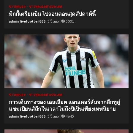
ข่าวฟุตบอล
ข่าวฟุตบอลต่างประเทศ
มิกกี้เตรียมบิน ไปลอนดอนสุดสัปดาห์นี้
admin_livefootball888
3 ปี ago
5001
1 min read
ข่าวฟุตบอล
ข่าวฟุตบอลต่างประเทศ
การเดินทางของ เอลเลียต แอนเดอร์สันจากลีกทูสู่
แชมเปียนส์ลีกในเวลาไม่ถึงปีเป็นเพียงเทพนิยาย
admin_livefootball888
3 ปี ago
4645