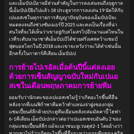
และเอ็มบัปเป้อาจมีส่วนสําคัญในการลงเล่นจนถึงฤดูกาล
นี้เอ็มบัปเป้ยิงไปแล้ว 18 ประตูจากการลงเล่น 19 นัดให้กับ
เปแอสเชในทุกรายการสัญญาปัจจุบันของเอ็มบัปเป้จะ
หมดลงจนถึงช่วงซัมเมอร์ปี 2025 และคงเป็นเรื่องที่น่า
สนใจที่จะได้เห็นว่าเขาอยู่กับสโมสรไปอีกนานแค่ไหนใน
เวทีระดับนานาชาติเอ็มบัปเป้ได้ช่วยฝรั่งเศสคว้าแชมป์
ฟุตบอลโลกในปี 2018 และเขาจะหวังว่าจะได้ทําเช่นนั้น
อีกครั้งในกาตาร์คีเลียน เอ็มบัปเป
การย้ายไปเรอัลเมื่อต้นปีนี้แต่ลงเอย
ด้วยการเซ็นสัญญาฉบับใหม่กับเปแอ
สเชในเดือนพฤษภาคมการย้ายทีม
ยอมรับว่านักเตะของเปแอสเชไม่รู้ว่าเกิดอะไรขึ้นที่อื่น
หลังจากที่เบนฟิก้าพาทีมคว้าตําแหน่งจ่าฝูงของกลุ่ม
แชมเปี้ยนส์ลีกด้วยประตูทีมเยือนหลังถล่มมัคคาบี้ ไฮฟา
6-1คีเลียน เอ็มบัปเปกล่าวต่อว่าเปแอสเชจบอันดับ 2 ของ
กลุ่มแชมเปี้ยนส์ลีก แม้จะเอาชนะยูเวนตุส2-1 โดยอ้างว่า
พวกเขาไม่รู้ว่าเกิดอะไรขึ้นที่อื่นระหว่างเกมทีมของ คริส