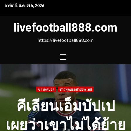
Skip
อาทิตย์. ส.ค. 9th, 2026
to
content
livefootball888.com
https://livefootball888.com
PRIMARY
MENU
ข่าวฟุตบอล
ข่าวฟุตบอลต่างประเทศ
คีเลียนเอ็มบัปเป
เผยว่าเขาไม่ได้ย้าย