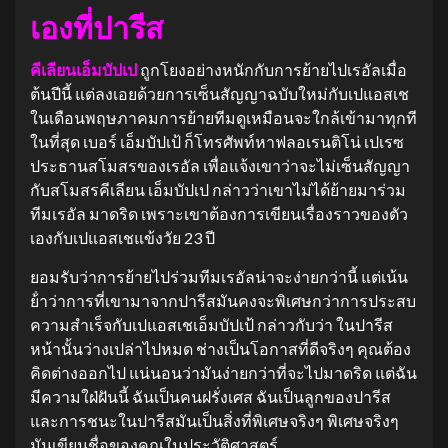
เองที่ปารีส
คีเลียนเอ็มบัปเป
ถูกโยงอย่างหนักกับการย้ายไปเรอัลเมื่อ
ต้นปีนี้ แต่ลงเอยด้วยการเซ็นสัญญาฉบับใหม่กับเปแอสเช
ในเดือนพฤษภาคมการย้ายทีมดูเหมือนจะใกล้เข้ามาทุกที
ในที่สุด เบอร์ เอ็มบัปเป้ ก็โทรศัพท์หาฟลอเรนติโน่ เปเรซ
ประธานสโมสรของเรอัล เพื่อแจ้งเขาว่าจะไม่เซ็นสัญญา
กับสโมสรคีเลียน เอ็มบัปเป กล่าวว่าเขาไม่ได้ย้ายมาร่วม
ทีมเรอัล มาดริด เพราะเขาต้องการเขียนเรื่องราวของตัว
เองกับเปแอสเชแข้งวัย 23 ปี
ยอมรับว่าการย้ายไปร่วมทีมเรอัลน่าจะง่ายกว่านี้ แต่เน้น
ย้ําว่าการที่เขามาจากปารีสมันคงจะพิเศษกว่าการประสบ
ความสําเร็จกับเปแอสเชเอ็มบัปเป้ กล่าวกับว่า ในปารีส
หน้านั้นว่างเปล่าไปหมด ช่างเป็นโอกาสที่ดีจริงๆ คุณต้อง
คิดต่างออกไป แน่นอนว่ามันง่ายกว่าที่จะไปมาดริด แต่ฉัน
มีความใฝ่ฝันนี้ ฉันเป็นคนฝรั่งเศส ฉันเป็นลูกของปารีส
และการชนะในปารีสมันเป็นสิ่งที่พิเศษจริงๆ พิเศษจริงๆ
มันเขียนชื่อของคุณในประวัติศาสตร์