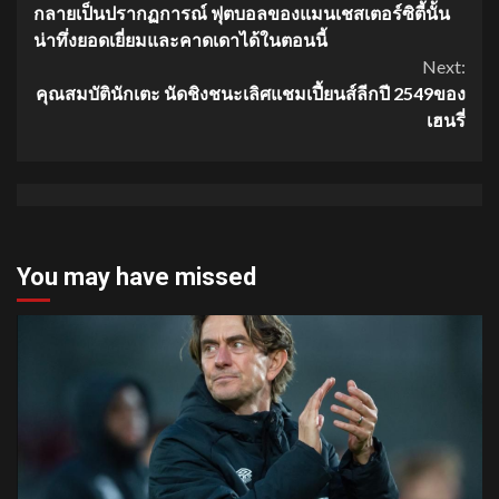
กลายเป็นปรากฏการณ์ ฟุตบอลของแมนเชสเตอร์ซิตี้นั้น
Reading
น่าทึ่งยอดเยี่ยมและคาดเดาได้ในตอนนี้
Next:
คุณสมบัตินักเตะ นัดชิงชนะเลิศแชมเปี้ยนส์ลีกปี 2549ของ
เฮนรี่
You may have missed
1 min read