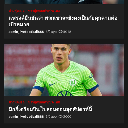
ข่าวฟุตบอล
ข่าวฟุตบอลต่างประเทศ
แฟรงค์ยืนยันว่า พวกเขาจะยังคงเป็นภัยคุกคามต่อ
เป้าหมาย
admin_livefootball888
3 ปี ago
5048
1 min read
ข่าวฟุตบอล
ข่าวฟุตบอลต่างประเทศ
มิกกี้เตรียมบิน ไปลอนดอนสุดสัปดาห์นี้
admin_livefootball888
3 ปี ago
5000