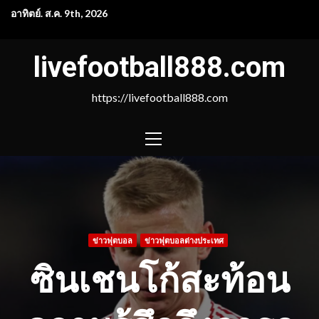
Skip
อาทิตย์. ส.ค. 9th, 2026
to
content
livefootball888.com
https://livefootball888.com
PRIMARY
MENU
ข่าวฟุตบอล
ข่าวฟุตบอลต่างประเทศ
ซินเชนโก้สะท้อน