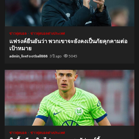
1 min read
ข่าวฟุตบอล
ข่าวฟุตบอลต่างประเทศ
แฟรงค์ยืนยันว่า พวกเขาจะยังคงเป็นภัยคุกคามต่อ
เป้าหมาย
admin_livefootball888
3 ปี ago
5045
1 min read
ข่าวฟุตบอล
ข่าวฟุตบอลต่างประเทศ