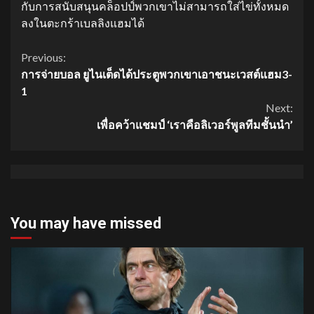
กับการสนับสนุนคล็อปป์พวกเขาไม่สามารถใส่ไข่ทั้งหมด
ลงในตะกร้าเบลลิงแฮมได้
Continue
Previous:
การจ่ายบอล ยูไนเต็ดได้ประตูพวกเขาเอาชนะเวสต์แฮม3-
Reading
1
Next:
เพื่อคว้าแชมป์ ‘เราคือลิเวอร์พูลทีมชั้นนำ’
You may have missed