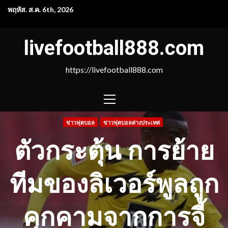
Skip
พฤหัส. ส.ค. 6th, 2026
to
content
livefootball888.com
https://livefootball888.com
PRIMARY
MENU
ข่าวฟุตบอล
ข่าวฟุตบอลต่างประเทศ
ตัวกระตุ้น การย้าย
ทีมของลิเวอร์พูลถูก
คุกคามจากการจี้