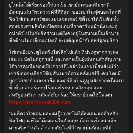
ยูไนเต็ดได้เรียกร้องให้แกเร็ธ เซาธ์เกตบอสทีมชาติ
อังกฤษเล่น “พรสวรรค์ที่ดีที่สุด” ของเขาในฟุตบอลโลกที่
ฟิล โฟเดน สตาร์ของแมนเชสเตอร์ ซิตี้ เขาได้เริ่มต้น ทั้ง
สองของสามสิงโต เปิดสองเกมที่กาตาร์บนม้านั่ง และถู
กนําตัวไปในกับอิหร่าน แต่ยังคงอยู่ในสนามเป็นเจ้านาย
ชื่อด้านไม่เปลี่ยนแปลงที่ จะเผชิญหน้ากับสหรัฐอเมริกา
โฟเดนยิงประตูในพรีเมียร์ลีกไปแล้ว 7 ประตูจากการลง
เล่น 11 นัดในฤดูกาลนี้ และกลายเป็นผู้เล่นคนสําคัญ ภาย
ใต้การคุมทีมของเป๊ป กวาร์ดิโอล่าในแชมเปี้ยนส์ แม้ว่า
เซาธ์เกตจะเลือกใช้เมสัน เมาท์ตามหลังแฮร์รี่ เคน โดยมี
บูกาโย ซาก้าและราฮีม สเตอร์ลิงเป็นคู่หู หลังจากครึ่งแรก
ช้าที่ จบสกอร์แบบไร้สกอร์ระหว่างอังกฤษ และ
สหรัฐอเมริกา เนวิลล์เรียกร้อง ให้เซาธ์เกตใช้โฟเดน
https://livefootball888.com
“ผมคิดว่าโฟเดน และผมรู้ว่าเขาไม่ได้ลงเล่น แต่สําหรับ
ฟิล โฟเดน ที่ไม่ได้ลงเล่นในอังกฤษ ถือเป็นเรื่องน่าเสีย
ดายจริงๆ” เนวิลล์ กล่าวกับ ไอทีวี “เขาเป็นนักเตะที่มี