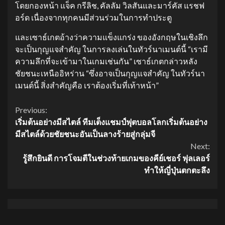
โดยกองหน้า แจ็ค กรีลิช, คัลลัม วิลสันและมาร์คัส แรชฟ
อร์ด เนื่องจากทุกคนมีส่วนร่วมในการทําประตู
และเซาธ์เกตอ้างว่าความแข็งแกร่ง ของอังกฤษในเชิงลึก
จะเป็นกุญแจสําคัญ ในการลงเล่นในทัวร์นาเมนต์นี้ “เรามี
ความลึกที่จะเข้ามาในเกมเช่นกัน” เซาธ์เกตกล่าวหลัง
ชัยชนะเหนืออิหร่าน “ซึ่งอาจเป็นกุญแจสําคัญ ในทัวร์นา
เมนต์นี้ สิ่งสําคัญคือ เราต้องเริ่มที่เท้าหน้า”
Continue
Previous:
เริ่มต้นอย่างมีสไตล์ ทีมเต็งแชมป์ฟุตบอลโลกเริ่มต้นอย่าง
Reading
มีสไตล์ด้วยชัยชนะอันเป็นลางร้ายสู่กลุ่มจี
Next:
รู้สึกยินดี การโจมตีในช่วงท้ายเกมของคีย์เชอร์ ฟุลเลอร์
ทำให้ญี่ปุ่นตกตะลึง