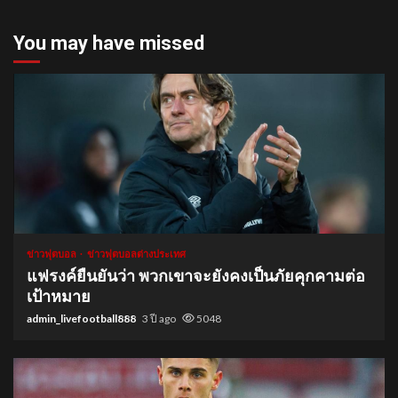
You may have missed
1 min read
ข่าวฟุตบอล
ข่าวฟุตบอลต่างประเทศ
แฟรงค์ยืนยันว่า พวกเขาจะยังคงเป็นภัยคุกคามต่อ
เป้าหมาย
admin_livefootball888
3 ปี ago
5048