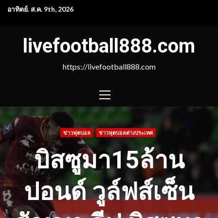
Skip
อาทิตย์. ส.ค. 9th, 2026
to
content
livefootball888.com
https://livefootball888.com
PRIMARY
MENU
ข่าวฟุตบอล
ข่าวฟุตบอลต่างประเทศ
บิสซูมา15ล้าน
ปอนด์ วูล์ฟส์เซ็น