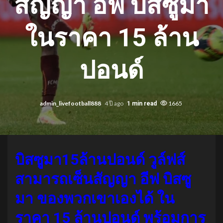
สัญญา อีฟ บิสซูมา
ในราคา 15 ล้าน
ปอนด์
admin_livefootball888
4 ปี ago
1665
1 min read
บิสซูมา15ล้านปอนด์ วูล์ฟส์
สามารถเซ็นสัญญา อีฟ บิสซู
มา ของพวกเขาเองได้ ใน
ราคา 15 ล้านปอนด์ พร้อมการ