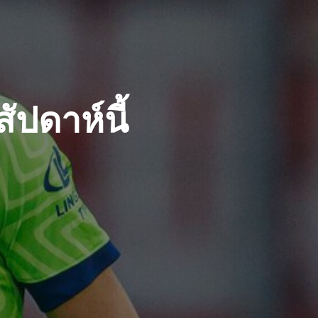
ัปดาห์นี้