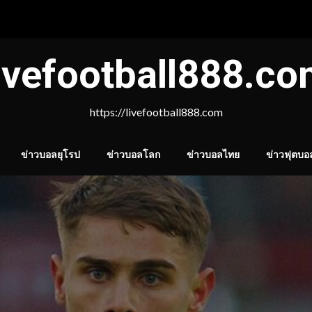
ivefootball888.c
https://livefootball888.com
ข่าวบอลยุโรป
ข่าวบอลโลก
ข่าวบอลไทย
ข่าวฟุตบอ