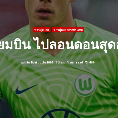
ข่าวฟุตบอล
ข่าวฟุตบอลต่างประเทศ
รียมบิน ไปลอนดอนสุดส
admin_livefootball888
3 ปี ago
4994
1 min read