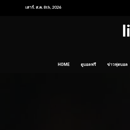
Skip
เสาร์. ส.ค. 8th, 2026
to
content
l
HOME
ดูบอลฟรี
ข่าวฟุตบอล