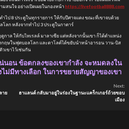
ความสนใจ อย่างเปิดเผยในกองหน้า
https://livefootball888.com
ทำไป 8 ประตูในทุกรายการ ให้กับปีศาจแดง ขณะที่เขาจบด้วย
อลโลก หลังจากทำไป 3 ประตูในกาตาร์
ฤดูกาล ให้กับไทเรลล์ มาลาเซีย แต่หลังจากนั้นเขา ก็ได้ตำแหน่ง
ิอังกฤษในฟุตบอลโลก และดาโลต์ได้ขยับนำหน้าอารอน วาน-บิส
ัวเขาไว้เช่นกัน
แน่นอน ข้อตกลงของเขากำลัง จะหมดลงใน
็ยังไม่มีทางเลือก ในการขยายสัญญาของเขา
Next:
หลาย
ฮาแลนด์ กลับมาอยู่ในร่องในฐานะแคร็กเกอร์ถ้วยขอบ
เมือง