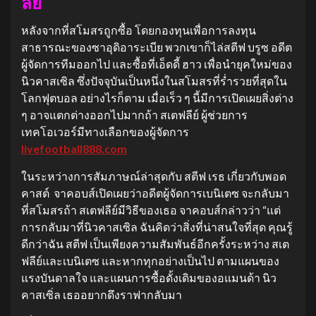
ลีย์
หลังจากที่สโมสรถูกซื้อ โดยกองทุนเพื่อการลงทุน
สาธารณะของซาอุดิอาระเบีย พวกเขาก็ไล่สตีฟ บรูซ อดีต
ผู้จัดการทีมออกไป และซื้อที่เอ็ดดี้ ฮาว เพื่อนำยุคใหม่ของ
นิวคาสเซิล ซึ่งปัจจุบันเป็นหนึ่งในสโมสรที่ร่ำรวยที่สุดใน
โลกฟุตบอล อย่างไรก็ตาม เมื่อเร็ว ๆ นี้มีการเปิดเผยสิ่งต่าง
ๆ อาจแตกต่างออกไปมากถ้า สเตฟลีย์ ผู้ช่วยการ
เทคโอเวอร์มีทางเลือกของผู้จัดการ
livefootball888.com
ในระหว่างการสัมภาษณ์ล่าสุดกับ สตีฟ เรธ เกี่ยวกับพอด
คาสต์ จาคอบส์เปิดเผยว่าอดีตผู้จัดการเบนิเตซ จะกลับมา
ที่สโมสรถ้า สเตฟลีย์มีวิธีของเธอ จาคอบส์กล่าวว่า “แต่
การกลับมาที่นิวคาสเซิล ฉันคิดว่าสิ่งที่น่าสนใจที่สุด คุณรู้
ดีกว่าฉัน สตีฟ เป็นเพียงความสัมพันธ์อีกครั้งระหว่าง สเต
ฟลีย์และเบนิเตซ และหากทุกอย่างเป็นไป ตามแผนของ
แรงบันดาลใจ และแผนการซื้อดั้งเดิมของอแมนด้า นิว
คาสเซิ่ล เธออยากดึงราฟากลับมา