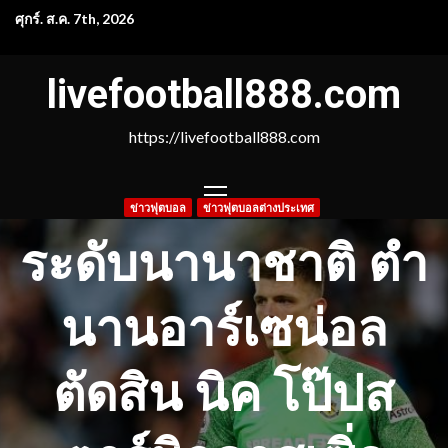
Skip
ศุกร์. ส.ค. 7th, 2026
to
content
livefootball888.com
https://livefootball888.com
PRIMARY
ข่าวฟุตบอล
ข่าวฟุตบอลต่างประเทศ
MENU
ระดับนานาชาติ ตำ
นานอาร์เซน่อล
ตัดสิน นิค โป๊ปส