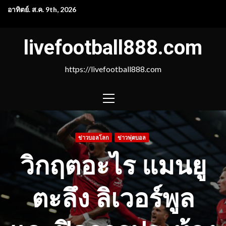
Skip
อาทิตย์. ส.ค. 9th, 2026
to
content
livefootball888.com
https://livefootball888.com
PRIMARY
MENU
ข่าวบอลโลก
ข่าวฟุตบอล
วิกฤตอะไร แมนยู
ตะลึง ลิเวอร์พูล