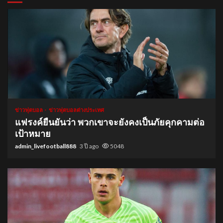
1 min read
ข่าวฟุตบอล
ข่าวฟุตบอลต่างประเทศ
แฟรงค์ยืนยันว่า พวกเขาจะยังคงเป็นภัยคุกคามต่อ
เป้าหมาย
admin_livefootball888
3 ปี ago
5048