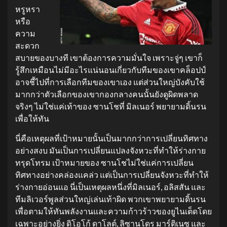
หรูหรา
หรือ
ความ
สะดวก
สบายของบางที เขาต้องการความมั่นใจ เพราะจู่ๆ เขาก็
รู้สึกเหมือนไม่มีอะไรแน่นอนเกี่ยวกับทีมของเขาคล็อปป์
อาจชี้ไปที่การเลือกทีมของเขาเอง แต่ส่วนใหญ่บังคับใช้
มากกว่าตัวเลือกของเขากองกลางคนนั้นยังดูผิดพลาด
จริงๆ ไม่ใช่แค่เท้าของ ซานโชที่ มิลเนอร์ พยายามดิ้นรน
เพื่อให้ทัน
นี่คือเหตุผลที่เป้าหมายนั้นเป็นมากกว่าการเปลี่ยนทิศทาง
อย่างสงบ มันเป็นการเปลี่ยนแปลงจังหวะที่ทำให้ร่างกาย
ทรุดโทรม เป้าหมายของ ซานโชไม่ใช่แค่การเปลี่ยน
ทิศทางอย่างคล่องแคล่ว แต่เป็นการเปลี่ยนจังหวะที่ทำให้
ร่างกายอ่อนแอ นี่เป็นเหตุผลหนึ่งที่มิลเนอร์, อลิสสัน และ
ทีมลิเวอร์พูลส่วนใหญ่เล่นเท้าผิด พวกเขาพยายามดิ้นรน
เพื่อตามให้ทันพลังงานและความก้าวร้าวของยูไนเต็ดโดย
เฉพาะอย่างยิ่ง ดิโอโก้ ดาโลต์, ลิซานโดร มาร์ติเนซ และ