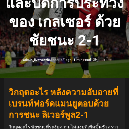
และปิดการประท้วง
ของ เกลเซอร์ ด้วย
ชัยชนะ 2-1
admin_livefootball888
4 ปี ago
2001
1 min read
วิกฤตอะไร หลังความอับอายที่
เบรนท์ฟอร์ดแมนยูตอบด้วย
การชนะ ลิเวอร์พูล2-1
วิกฤตอะไร ชัยชนะที่ระงับความไม่สงบที่เพิ่มขึ้นชั่วคราว