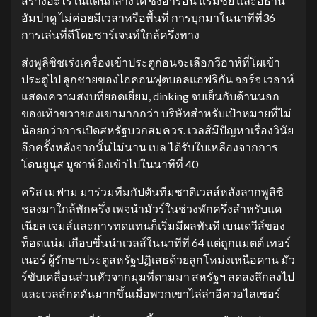
สร้างอะไรในแดนกลางได้ ซึ่งอารอน แรมซีย์ และอีธาน
อัมปาดู ไม่ค่อยมีเวลาหรือพื้นที่ การบุกมาในนาทีที่36
การเล่นที่ดีโดยซาร์เจนท์ใกล้ครึ่งทาง
ส่งพูลิซิชเร่งเครื่องเข้าประตูก่อนจะเลือกวีอาห์ที่โผเข้า
ประตูไป ลูกชายของไอคอนฟุตบอลแอฟริกัน จอร์จ เวอาห์
แสดงความสงบที่ยอดเยี่ยม, dinking จบเย็นกับด้านนอก
ของเท้าขวาของเขามากกว่า บริษัทสําหรับเป้าหมายที่ไม่
น้อยกว่าการเปิดสหรัฐบวกสมควร. เวลส์มีปัญหาเรื่องวินัย
อีกครั้งหลังจากนั้นไม่นาน เบล ได้รับใบเหลืองจากการ
โดนยูนุส มูซาห์ ยิงเข้าไปในนาทีที่ 40
คริส เมฟาม มาร่วมทีมกัปตันทีมชาติเวลส์หลังลากพูลิซิ
ชลงมาใกล้พักครึ่ง เพจนํามัวร์ในช่วงพักครึ่งสําหรับแด
เนียล เจมส์และการทดแทนก็เริ่มมีผลทันที เบนเดวีส์ของ
ท็อตแน่ม เกือบขึ้นนําเวลส์ในนาทีที่ 64 แต่ถูกแมตต์ เทอร์
เนอร์ ผู้รักษาประตูสหรัฐปฏิเสธด้วยลูกโหม่งเหนือคาน มัว
ร์ขับเคลื่อนส่วนหัวจากมุมที่ตามมา สหรัฐฯ ลดลงลึกลงไป
และเวลส์กดดันมากขึ้นเมื่อพวกเขาไล่ล่าอีควอไลเซอร์