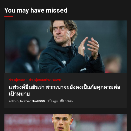
You may have missed
1 min read
ข่าวฟุตบอล
ข่าวฟุตบอลต่างประเทศ
แฟรงค์ยืนยันว่า พวกเขาจะยังคงเป็นภัยคุกคามต่อ
เป้าหมาย
admin_livefootball888
3 ปี ago
5046