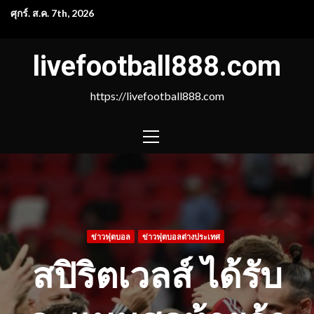
Skip
ศุกร์. ส.ค. 7th, 2026
to
content
livefootball888.com
https://livefootball888.com
PRIMARY
MENU
ข่าวฟุตบอล
ข่าวฟุตบอลต่างประเทศ
สปิริตเวลส์ ได้รับ