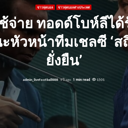
ข่าวฟุตบอล
ข่าวฟุตบอลต่างประเทศ
ช้จ่าย ทอดด์โบห์ลีได
ัวหน้าทีมเชลซี ‘สถิติพ
ยั่งยืน’
admin_livefootball888
4 ปี ago
1501
1 min read