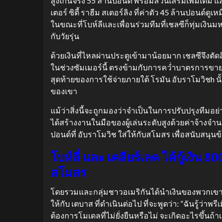
สูงเกินจริง 55 ล้านปอนด์ พร้อมส่วนเสริมเพิ่มเติม
เตอร์ ซิตี้ ราฮีม สเตอร์ลิง ที่ค่าตัว 45 ล้านปอนด
ในขณะที่โบห์ลีและเพื่อนร่วมทีมที่เชลซีก็ทุ่มเงิ
กับวัยรุ่น
ด้วยเงินที่ไหลผ่านประตูเข้ามาน้อยมาก เชลซีจึง
ในช่วงซัมเมอร์นี้ ตรงข้ามกับการคว่ำบาตรการขายเพื
สุดท้ายของการใช้จ่ายภายใต้ โรมัน อับราโมวิชh น
ของเขา
แม้ว่าสิ่งนี้จะถูกมองว่าจำเป็นในการปรับปรุงทีมอ
ได้สร้างงานในมือของผู้เล่นระดับสูงด้วยค่าจ้างจำนว
ปอนด์ที่ อับราโมวิช ใส่ให้กับสโมสร เพื่อสนับสนุ
โบห์ลี่ และ เคลียร์เลค ได้กู้เงิน
สโมสร
โดยรวมและกลุ่มชาวอเมริกันได้นำเงินของพวกเขาไ
ให้กับ เตบาส ที่ดำเนินต่อไป ที่จะพูดว่า: “ฉันรู้ว่าพ
ต้องการโมเดลที่ไม่ยั่งยืนหรือไม่ จะเกิดอะไรขึ้น