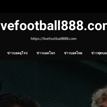
ivefootball888.c
https://livefootball888.com
ข่าวบอลยุโรป
ข่าวบอลโลก
ข่าวบอลไทย
ข่าวฟุตบอ