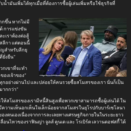
ำมันเพิ่มได้ทุกเมื่อที่ต้องการซื้อผู้เล่นเพิ่มหรือใช้ธุรกิจที่
กขึ้น หากไม่มี
้ การแข่งขัน
ละเราต้องต่อสู้
ดสลีกา แต่ตอนนี้
คัญสำหรับลีกยุ
ยั่งยืน”
พวกเขาที่จะทำ
คของเจ้าของ”
้ทุกอย่างผ่านไป และปล่อยให้คนรวยซื้อสโมสรของเรา นั่นก็เป็น
ามากกว่า”
รให้สโมสรของเรามีหนี้สินสูงเพื่อพวกเขาสามารถซื้อผู้เล่นได้ ใน
 จะมีความเห็นอกเห็นใจเล็กน้อยจากสโมสรในยุโรปกับบาร์เซโลนา
นของตนเองเนื่องจากการละเลยทางเศรษฐกิจภายในในระยะยาว
ไหวของราฟินญ่า จูลส์ คูนเด และ โรเบิร์ต เลวานดอฟสกี้ ได้