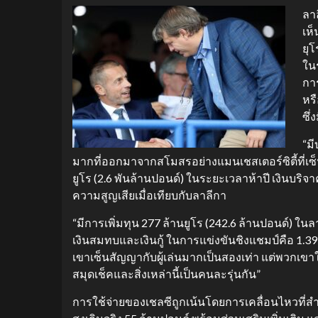
ลา
เห็
ยุโ
ใน
กา
หรื
ซึ่
“มี
มากที่ออกมาจากสโมสรอย่างแมนเชสเตอร์ซิตี้ที่เซ็น
ยูโร (2.6 พันล้านปอนด์) ในระยะเวลาห้าปี เงินบร
ความสูญเสียเมื่อเทียบกับลาลีกา
“มีการเพิ่มทุน 277 ล้านยูโร (242.6 ล้านปอนด์) ในลา
เงินสมทบและเงินกู้ ในการแข่งขันชิงแชมป์คือ 1.39 
เขาเซ็นสัญญากับผู้เล่นมากเป็นสองเท่า แต่พวกเขาใช้
สมุดเช็คและสิ่งเหล่านี้เป็นคนละรุ่นกัน”
การใช้จ่ายของเชลซีถูกเน้นโดยการเคลื่อนไหวที่สำ