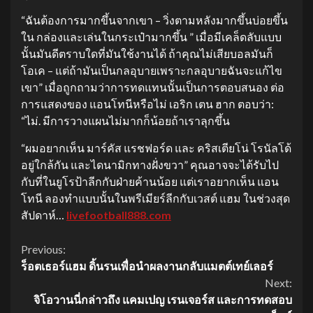
“ฉันต้องการมากขึ้นจากเขา – วิ่งตามหลังมากขึ้นบ่อยขึ้น
ใน กล่องและเล่นในกระเป๋ามากขึ้น ” เมื่อมีเคล็ดลับแบบ
นั้นมันดีตราบใดที่มันใช้งานได้ ถ้าคุณไม่เสียบอลมันก็
โอเค – แต่ถ้ามันเป็นกลอุบายเพราะกลอุบายฉันจะแก้ไข
เขา” เมื่อถูกถามว่าการทดแทนนั้นเป็นการตอบสนอง ต่อ
การแสดงของ แอนโทนีหรือไม่ เอริก เตน ฮาก ตอบว่า:
“ไม่. มีการวางแผนไม่มากก็น้อยถ้าเราลุกขึ้น
“ผมอยากเห็น มาร์คัส แรชฟอร์ด และ คริสเตียโน่ โรนัลโด้
อยู่ใกล้กัน และไดนามิกทางฝั่งขวา” คุณอาจจะได้รับไป
กับที่ในยูโรป้าลีกกับฝ่ายค้านน้อย แต่เราอยากเห็น แอน
โทนี ลองทําแบบนั้นในพรีเมียร์ลีกกับเวสต์ แฮม ในช่วงสุด
สัปดาห์…
livefootball888.com
Continue
Previous:
ร็อตเธอร์แฮม ดิ้นรนเพื่อนําผลงานกลับแมตต์เทย์เลอร์
Reading
Next:
จิโอวานนี่กล่าวถึง แคมเปญ เรนเจอร์ส และการทดสอบ