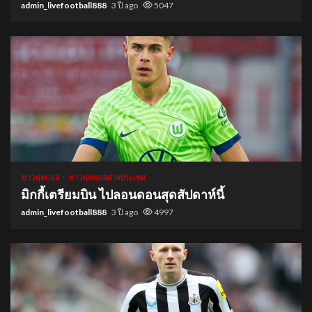
admin_livefootball888
3 ปี ago
5047
1 min read
ข่าวฟุตบอล
ข่าวฟุตบอลต่างประเทศ
มิกกี้เตรียมบิน ไปลอนดอนสุดสัปดาห์นี้
admin_livefootball888
3 ปี ago
4997