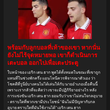
พร้อมกับลูกบอลที่เท้าของเขา หากนั่น
ยังไม่ไร้จุดหมายพอ เขาก็ดําเนินการ
เตะบอล ออกไปเพื่อเตะประตู
ใบหน้าของ เอริก เตน ฮาก พูดได้ทั้งหมดในขณะที่เขาถูก
แทนที่ในช่วงพักครึ่ง แอนโทนีควรพิจารณาตัวเอง ว่า
โชคดีที่รูนีย์บางคนไม่ได้เล่นให้กับ นายอําเภอเมื่อคืนนี้
เพราะเรากลัวที่จะคิดว่า เขาจะมีปฏิกิริยาอย่างไร หลัง
การแข่งขัน เอริก เตน ฮาก ยอมรับว่าเขาไม่สนใจกลอุบาย
– ตราบใดที่พวกเขามีประโยชน์ “ฉันไม่มีปัญหากับกล
อุบาย ตราบใดที่มันใช้งานได้” เอริก เตน ฮาก