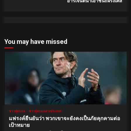
อาร์เจนตินาเอาชนะฝรั่งเศส
You may have missed
1 min read
ข่าวฟุตบอล
ข่าวฟุตบอลต่างประเทศ
แฟรงค์ยืนยันว่า พวกเขาจะยังคงเป็นภัยคุกคามต่อ
เป้าหมาย