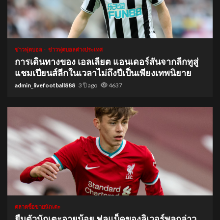
1 min read
ข่าวฟุตบอล
ข่าวฟุตบอลต่างประเทศ
การเดินทางของ เอลเลียต แอนเดอร์สันจากลีกทูสู่
แชมเปียนส์ลีกในเวลาไม่ถึงปีเป็นเพียงเทพนิยาย
admin_livefootball888
3 ปี ago
4637
1 min read
ตลาดซื้อขายนักเตะ
ยืมตัวนักเตะอายุน้อย ฟูลแบ็คของลิเวอร์พูลกล่าว