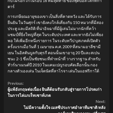
กับโมร็อกโกในรอบ 16 ทีมสุดท้าย ของฟุตบอลโลกที่กา
ตาร์
การเกษียณอายุของเขา เป็นสิ่งที่คาดหวัง และได้รับการ
ยืนยัน ในวันศุกร์ เขายังคงใกล้เคียงกับ 150 หมวกที่มีสอง
ประตู และมีสถิติ ที่น่าอิจฉาที่มีผู้เล่นไม่มากนักที่คว้า
แชมป์ที่ยิ่งใหญ่ที่สุด ในระดับประเทศ และหากยังไม่เพียง
พอ ให้เพิ่มอีกหนึ่งรายการ ในระดับทวีป บุสเกตส์เปิดตัว
ครั้งแรกเมื่อวันที่ 1 เมษายน ค.ศ. 2009 ที่สนามอาลีซามี
เยน ในอิสตันบูลกับตุรกี ตอนนั้นเขาอายุ 20 ปีและสเปน
ชนะ 2-1 ซึ่งเป็นชัยชนะที่ทําหน้าที่ วางรากฐาน สําหรับ
ทัวร์นาเมนต์ปี 2010 ในแคมเปญรอบคัดเลือกนั้น กอง
กลางตัวเองเล่น ในเจ็ดนัดที่ลาโรจา เล่นในแอฟริกาใต้
Continue
Previous:
ผู้แพ้อังกฤษต่อเนื่อง ยินดีต้อนรับกลับสู่รายการโปรดเก่า
Reading
ในการไล่แกเร็ทเซาท์เกต
Next:
ไม่มีความตั้งใจ เมสซีประกาศอำลาทีมชาติ หลัง