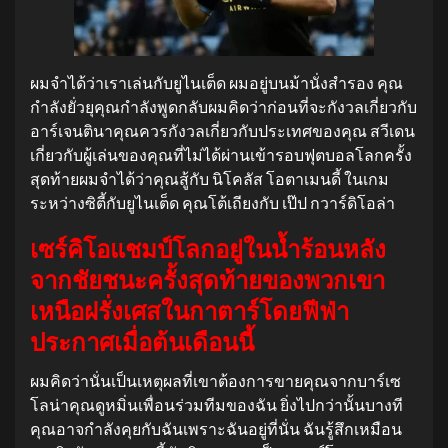
ผมจําได้ว่าเราเล่นกับยูไนเต็ด ผมอยู่บนม้านั่งสํารอง คุณ
กําลังยั่วยุคุณกําลังพูดกลับผมคิดว่าก่อนที่จะกังวลเกี่ยวกับ
อาร์เจนตินาคุณควรกังวลเกี่ยวกับประเทศของคุณ สวีเดน
เกี่ยวกับผู้เล่นของคุณที่ไม่ได้ผ่านเข้ารอบฟุตบอลโลกครั้ง
สุดท้ายผมจําได้ว่าคุณสู้กับ นิโคลัส โอตาเมนดี้ ในเกม
ระหว่างซิตี้กับยูไนเต็ด คุณโต้เถียงกับ เป๊ป กวาร์ดิโอล่า
เซร์คิโอ
แชมป์โลกอยู่ในน้ำร้อนหลัง
จากชัยชนะครั้งสุดท้ายของพวกเขา
เหนือฝรั่งเศสในกาตาร์โดยฟีฟ่า
ประกาศเมื่อต้นเดือนนี้
ผมคิดว่านั่นเป็นเหตุผลที่เขาต้องการขายคุณจากบาร์เซ
โลน่าคุณดูหมิ่นเพื่อนร่วมทีมของฉัน ยิ่งไปกว่านั้นบางที
คุณอาจกําลังคุยกับฉันเพราะฉันอยู่ที่นั่น ฉันรู้สึกเหมือน