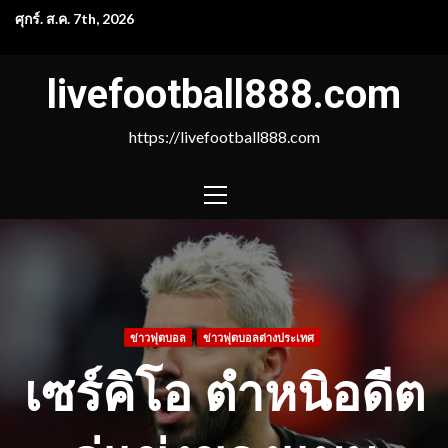
Skip
ศุกร์. ส.ค. 7th, 2026
to
content
livefootball888.com
https://livefootball888.com
PRIMARY
MENU
ข่าวฟุตบอล
ข่าวฟุตบอลต่างประเทศ
เซร์คิโอ ตําหนิอดีต