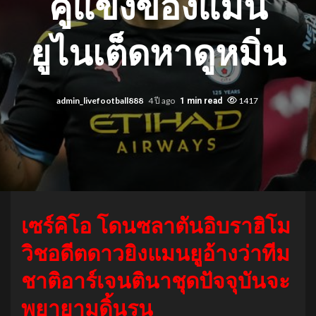
คู่แข่งของแมน
ยูไนเต็ดหาดูหมิ่น
admin_livefootball888
4 ปี ago
1417
1 min read
เซร์คิโอ โดนซลาตันอิบราฮิโม
วิชอดีตดาวยิงแมนยูอ้างว่าทีม
ชาติอาร์เจนตินาชุดปัจจุบันจะ
พยายามดิ้นรน