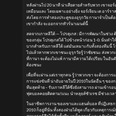
หลังผ่านไป 20 นาที น่าเสียดายสําหรับพวก เขาจอร์แ
เหมือนและ โดยเฉพาะอย่างยิ่ง จอร์เจียน เด อาร์ราส
ส่งโดย การทําสองประตูของอุรุกวัย กานาจําเป็นต้องห
เขากําลัง จะออกจากทัวร์นาเมนต์นี้
สดจากเกาหลีใต้ — โปรตุเกส : มีการพัฒนาในช่วง ต
ของกลุ่ม โปรตุเกสได้ ไปข้างหน้าก่อน 1-0. นั่นทําให
บากสําหรับเกาหลีใต้ แต่มันเหมาะกับทั้งสองทีมนี้ 
ไปแล้วหากพวกเขาชนะอุรุกวัยรู้ว่าชัยชนะ ส่งพว
ที่กานา จะต้องไม่แพ้ กานามีความได้เปรียบ ในอันดั
ต้องชนะ
เพื่อที่จะผ่าน แต่เราทุกคน รู้ว่าพวกเขา จะต้องการแ
การแข่งขันที่ น่าอับอายในปี 2010ในนัดอื่น ๆ ของก
ทีมสุดท้าย – รับเกาหลีใต้ซึ่งยังสามารถ ผ่านเข้าร
ฟุตบอลคอยติดตาม!แนะ นำหลุยส์ซัวเรซ มีช่วงเวลา
ในอาชีพการงาน ของเขาและแฮนด์บอล ที่ปฏิเสธกา
2010 ก็อยู่ที่นั่น ทั้งสองฝ่ายได้พูด เกี่ยวกับเหตุก
สามารถรู้สึกได้ทั่วทั้งทีม แบล็คสตาร์ และกลับบ้า