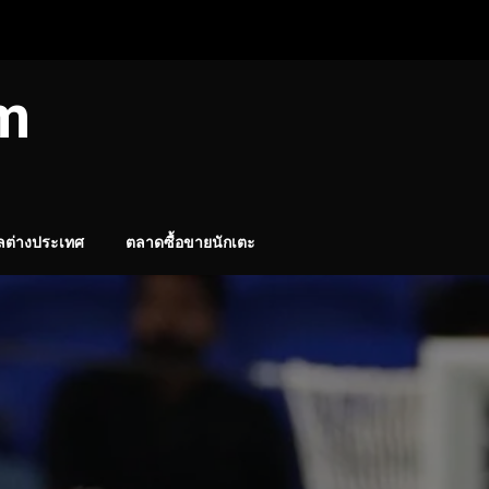
om
ลต่างประเทศ
ตลาดซื้อขายนักเตะ