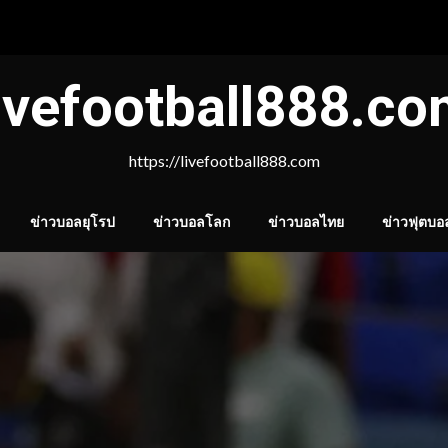
ivefootball888.c
https://livefootball888.com
ข่าวบอลยุโรป
ข่าวบอลโลก
ข่าวบอลไทย
ข่าวฟุตบอ