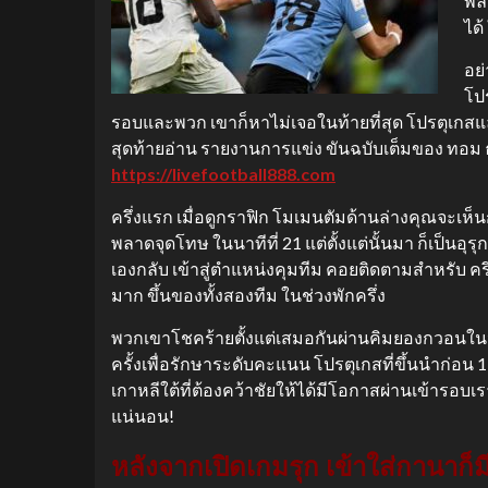
พลา
ได
อย
โป
รอบและพวก เขาก็หาไม่เจอในท้ายที่สุด โปรตุเกสและเ
สุดท้ายอ่าน รายงานการแข่ง ขันฉบับเต็มของ ทอม ธ
https://livefootball888.com
ครึ่งแรก เมื่อดูกราฟิก โมเมนตัมด้านล่างคุณจะเห็นกา
พลาดจุดโทษ ในนาทีที่ 21 แต่ตั้งแต่นั้นมา ก็เป็นอ
เองกลับ เข้าสู่ตําแหน่งคุมทีม คอยติดตามสําหรับ ครึ
มาก ขึ้นของทั้งสองทีม ในช่วงพักครึ่ง
พวกเขาโชคร้ายตั้งแต่เสมอกันผ่านคิมยองกวอนในน
ครั้งเพื่อรักษาระดับคะแนน โปรตุเกสที่ขึ้นนําก่อน 1-0
เกาหลีใต้ที่ต้องคว้าชัยให้ได้มีโอกาสผ่านเข้ารอบเ
แน่นอน!
หลังจากเปิดเกมรุก เข้าใส่กานาก็