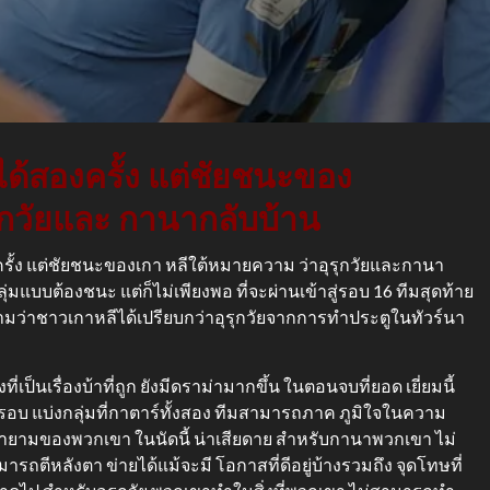
ด้สองครั้ง แต่ชัยชนะของ
ุกวัยและ กานากลับบ้าน
รั้ง แต่ชัยชนะของเกา หลีใต้หมายความ ว่าอุรุกวัยและกานา
มแบบต้องชนะ แต่ก็ไม่เพียงพอ ที่จะผ่านเข้าสู่รอบ 16 ทีมสุดท้าย
มว่าชาวเกาหลีได้เปรียบกว่าอุรุกวัยจากการทําประตูในทัวร์นา
ิ่งที่เป็นเรื่องบ้าที่ถูก ยังมีดราม่ามากขึ้น ในตอนจบที่ยอด เยี่ยมนี้
รอบ แบ่งกลุ่มที่กาตาร์ทั้งสอง ทีมสามารถภาค ภูมิใจในความ
ายามของพวกเขา ในนัดนี้ น่าเสียดาย สําหรับกานาพวกเขา ไม่
ารถตีหลังตา ข่ายได้แม้จะมี โอกาสที่ดีอยู่บ้างรวมถึง จุดโทษที่