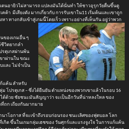
ดนอายิวไม่สามารถ แปลงมันได้นั่นทํา ให้ชาวอุรุกวัยตื่นขึ้นดู
เคต้า มีเสียงดัง มากเกี่ยวกับ การรับเขาใน11 เริ่มต้นและเขาถูก
า ทางกลับเข้าสู่เกมนี้โดยเร็ว เพราะอย่างที่เห็นกัน อยู่ว่าพวก
้นของเกมอื่น ๆ
้ชีวิตยากลํา
โปรตุเกสผ่านพ้น
กเขาผ่านใน ขณะ
บและ ไม่จําเป็น
ก้แค้น สําหรับ
ลุ่ม โปรตุเกส – ซึ่งได้ยืนยัน ตําแหน่งของพวกเขาแล้วในรอบ 16
อบได้ด้วย ชัยชนะมันสัญญาว่า จะเป็นอีกวันที่น่าหลงใหล ของ
ที่ถก เถียงกันมากมาย
นาโอกาส ที่จะเข้าถึงรอบก่อนรอง ชนะเลิศของฟุตบอล โลก
ารณ์ที่เกิด ขึ้นในเกมกลุ่มเฮชของ วันศุกร์และแรงจูงใจ ในการแก้แค้น
นใน กานาทีมจากแอฟริกา รู้ดีว่าแต้มน่าจะ เพียงพอที่จะทําให้ พวก