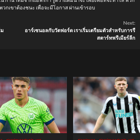
ัย พวกเขาต้องชนะ เพื่อจะมีโอกาส ผ่านเข้ารอบ
Next:
ีม
อาร์เซนอลกับวัตฟอร์ด เราเริ่มเตรียมตัวสําหรับการรี
สตาร์ทพรีเมียร์ลีก
ad
1 min read