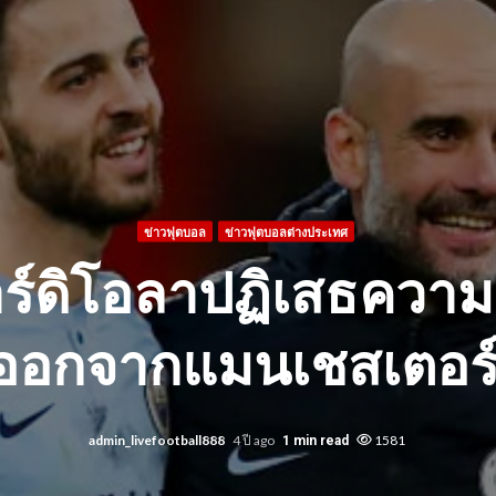
ข่าวฟุตบอล
ข่าวฟุตบอลต่างประเทศ
าร์ดิโอลาปฏิเสธความเ
ออกจากแมนเชสเตอร์ซิ
admin_livefootball888
4 ปี ago
1581
1 min read