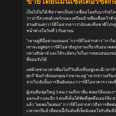
ขายโดยแมนเชสเตอร์ซิตี้ก่
เป็นไปไม่ได้ ซิลวาตกเป็นข่าวเชื่อมโยงกับบาร์เซ
ว่า ปารีส แซงต์ แชร์กแมง เตรียมย้ายทีมเพื่อคว้าตัวแข
ส่วนตัวแต่กวาร์ดิโอล่ากล่าวว่านักเตะทีมชาติโปร
หน้าต่างในวันที่ 1 กันยายน
“เขาอยู่ที่นี่อย่างแน่นอน” กวาร์ดิโอล่ากล่าว “เรา
เขาจะอยู่ต่อกวาร์ดิโอล่ายังถูกถามเกี่ยวกับอนาค
กลางสัปดาห์ และได้ระมัดระวังในการตอบสนองขอ
ที่ยอมรับได้
แต่ด้วยช่วงเวลาเพียงไม่กี่วันที่เหลืออยู่และมีเ
ศุกร์“ฉันกำลังบอกคุณว่าเขาจะอยู่” เขากล่าวเสร
จากไป ดังนั้นการยืนยันของ กวาร์ดิโอลาควรวาดเส้
ผู้เล่นทีมชุดใหญ่ 5 คน รวมถึงราฮีม สเตอร์ลิ่งและก
ออกแล้ว และอีก 5 คนที่เห็นได้ชัดที่สุดคือเออร์ลิง 
แล้ว “ผมพอใจเสมอ” กวาร์ดิโอล่ากล่าวถึงการติดต่อกั
เวลาหกปีแล้วที่ตอนนี้เริ่มต้นที่เจ็ดฉันพอใจกับทีมที่