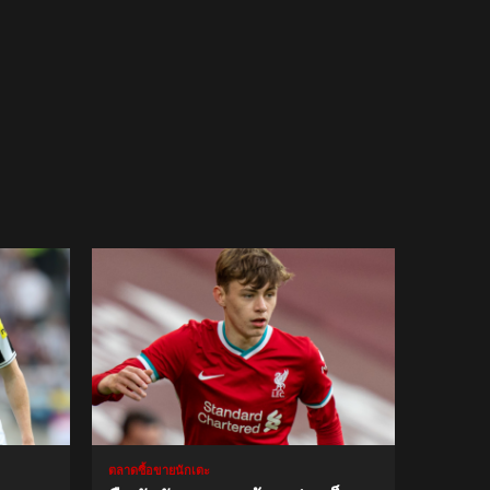
1 min read
ตลาดซื้อขายนักเตะ