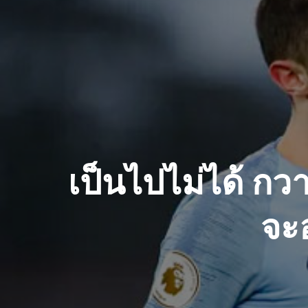
เป็นไปไม่ได้ กว
จะ