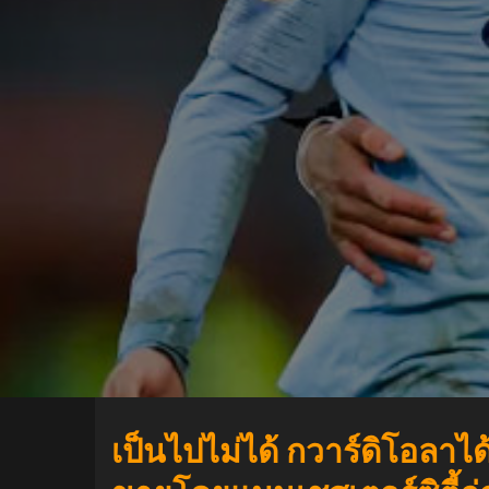
เป็นไปไม่ได้ กวาร์ดิโอลาได