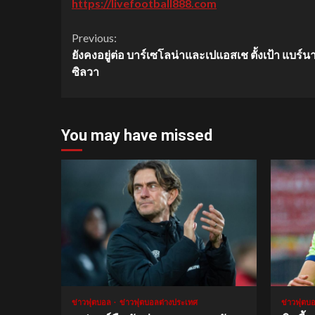
https://livefootball888.com
Continue
Previous:
ยังคงอยู่ต่อ บาร์เซโลน่าและเปแอสเช ตั้งเป้า แบร์นา
Reading
ซิลวา
You may have missed
1 min read
1 min re
ข่าวฟุตบอล
ข่าวฟุตบอลต่างประเทศ
ข่าวฟุตบ