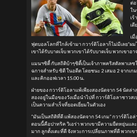
ต่อ
ใน
เร้
เดี
เมื
ฟุตบอลโลกที่ใกล้เข้ามา กวาร์ดิโอลาก็ไม่มีเลย“ผม
เขาได้รับบาดเจ็บ พวกเขาได้รับบาดเจ็บ พวกเขาอาจได
แมนฯซิตี้ กับสถิติบ้าๆซิตี้เป็นเจ้าภาพคริสตัลพาเลซใน
ฉกาจสำหรับ ซิตี ในอดีต โดยชนะ 2 เสมอ 2 จากเกมลีก 9
และคิกออฟเวลา 15.00 น.
ฝ่ายของ กวาร์ดิโอลาแพ้เพียงสองนัดจาก 54 นัดล่าสุ
สองอยู่ในมือของวังเมื่อนำไปที่ กวาร์ดิโอลาชาวสเ
เป็นความสำเร็จที่ยอดเยี่ยมในตัวเอง
“มันเป็นสถิติที่ดี แพ้สองนัดจาก 54 เกม” กวาร์ดิโ
ตอนนี้คือปาทริค วิเอร่า พวกเขามีความยืดหยุ่นแล
มาก ลูกตั้งเตะที่ดี จังหวะการเปลี่ยนภาพที่ดี พวกเข