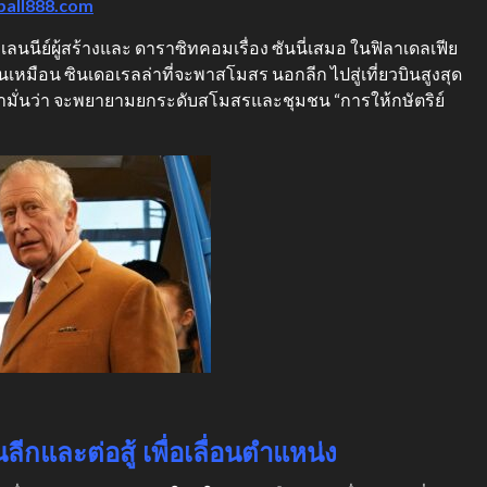
tball888.com
เลนนีย์ผู้สร้างและ ดาราซิทคอมเรื่อง ซันนี่เสมอ ในฟิลาเดลเฟีย
หมือน ซินเดอเรลล่าที่จะพาสโมสร นอกลีก ไปสู่เที่ยวบินสูงสุด
ให้คํามั่นว่า จะพยายามยกระดับสโมสรและชุมชน “การให้กษัตริย์
ลีกและต่อสู้ เพื่อเลื่อนตําแหน่ง