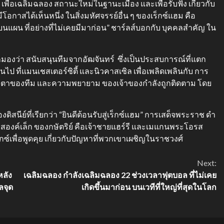
พื่อเฉลิมฉลอง สถานะใหม่ในฐานะเมือง และเพื่อรับฟัง เกี่ยวกับ
โอกาสได้เห็นหนึ่ง ในสิ่งมหัศจรรย์อื่น ๆ ของเร็กซ์แฮม คือ
 บนแผน ที่อย่างที่ไม่เคยมีมาก่อน” ชาร์ลส์บอกกับ บุคคลสําคัญ ใน
ถูกมองว่า สนับสนุนทีมจากอัฒจันทร์ ซึ่งเป็นประสบการณ์ที่แตก
ินไป ที่แมนเชสเตอร์ซิตี้ และนิวคาสเซิล เพื่อเพลิดเพลินกับ การ
ะตาของทีม และความพยายาม ของเจ้าของกําลังถูกติดตาม โดย
นีย์ที่เรียกว่า “ยินดีต้อนรับสู่เร็กซ์แฮม” การเสด็จพระราช ดํา
รสองค์เล็ก ของกษัตริย์ คือเจ้าชายแฮร์รี และเมแกนพระโอรส
ิกซ์เพื่อพูดคุย เกี่ยวกับปัญหาที่พวกเขาเผชิญในราชวงศ์
Next:
หลัง
เฉลิมฉลอง กําลังเฉลิมฉลอง 22 ช่วงเวลาฟุตบอล ที่ไม่เคย
ลจุด
เกิดขึ้นมาก่อน บนเวทีที่ใหญ่ที่สุดในโลก