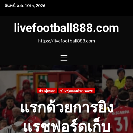
Skip
จันทร์. ส.ค. 10th, 2026
to
content
livefootball888.com
https://livefootball888.com
PRIMARY
MENU
ข่าวฟุตบอล
ข่าวฟุตบอลต่างประเทศ
แรกด้วยการยิง
แรชฟอร์ดเก็บ