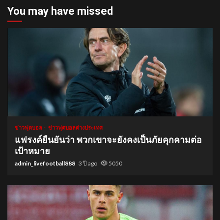
You may have missed
1 min read
ข่าวฟุตบอล
ข่าวฟุตบอลต่างประเทศ
แฟรงค์ยืนยันว่า พวกเขาจะยังคงเป็นภัยคุกคามต่อ
เป้าหมาย
admin_livefootball888
3 ปี ago
5050