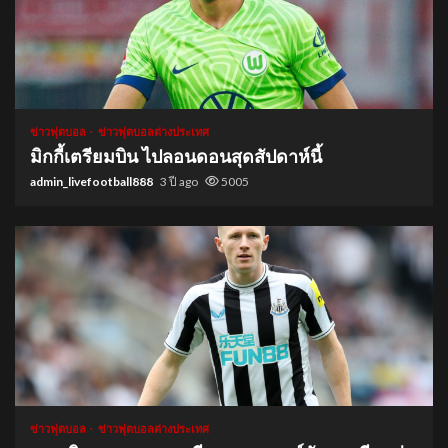
1 min read
ข่าวฟุตบอล
ข่าวฟุตบอลต่างประเทศ
มิกกี้เตรียมบิน ไปลอนดอนสุดสัปดาห์นี้
admin_livefootball888
3 ปี ago
5005
1 min read
ข่าวฟุตบอล
ข่าวฟุตบอลต่างประเทศ