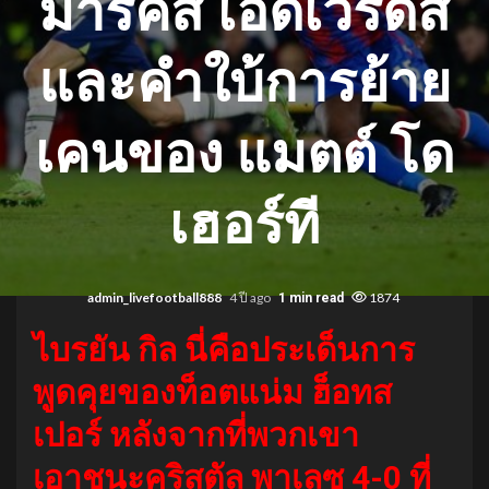
มาร์คัส เอ็ดเวิร์ดส์
และคำใบ้การย้าย
เคนของ แมตต์ โด
เฮอร์ที
admin_livefootball888
4 ปี ago
1874
1 min read
ไบรยัน กิล นี่คือประเด็นการ
พูดคุยของท็อตแน่ม ฮ็อทส
เปอร์ หลังจากที่พวกเขา
เอาชนะคริสตัล พาเลซ 4-0 ที่