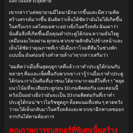
และในจังหวะสุดท้าย”
เขากล่าว“แค่พยายามมีไดนามิกมากขึ้นและมีความคิด
สร้างสรรค์มากขึ้น ฉันคิดว่าเห็นได้ชัดว่ามันไม่ได้เกิดขึ้น
ในครึ่งแรก แต่โดยเฉพาะอย่างยิ่งในครึ่งหลัง ฉันเดาว่า
นั่นคือสิ่งที่เกิดขึ้นเมื่อคุณทำประตูได้ก่อน ความมั่นใจดู
เหมือนจะไหลผ่าน ทุกคน พวกเขาผลักดันไปข้างหน้าและ
เห็นได้ชัดว่าคุณภาพที่เรามีเมื่อเราโจมตีทีมในช่วงพัก
แบบนั้น มันค่อนข้างทำลายล้าง”เขากล่าวเสริมว่า
“ผมคิดว่าเมื่อสิ้นสุดฤดูกาลที่แล้ว เราทำประตูได้ก่อนกับ
หลายๆ ทีมและเช็ดพื้นกับพวกเขา เรารู้ว่าเมื่อเราทำประตู
ได้ก่อน เราเป็นทีมที่เอาชนะได้ยากมาก ผมดีใจที่เรา “หยุด
แนวโน้มที่จะเสียประตูก่อน 10 เกมติดต่อกัน และตอนนี้
หวังเป็นอย่างยิ่งว่ามันจะเป็น 10 เกมติดต่อกันที่เราทำ
ประตูได้ก่อน”ชาวไอริชพูดถูก ท็อตแนมที่แฟน ๆ คาดหวัง
ว่าจะได้เห็นกลับมาในครึ่งหลังและพวกเขาฉีกพาเลซออก
จากกันได้ตามต้องการ
คุณภาพการจบสกอร์ที่พิเศษนั้นสร้าง