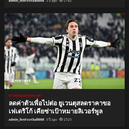
admin_livefootball888
3 ปี ago
2782
1 min read
ข่าวฟุตบอลต่างประเทศ
ลดค่าตัวเพื่อไปต่อ ยูเวนตุสลดราคาขอ
เฟเดริโก้ เคียซ่าเป้าหมายลิเวอร์พูล
admin_livefootball888
3 ปี ago
2525