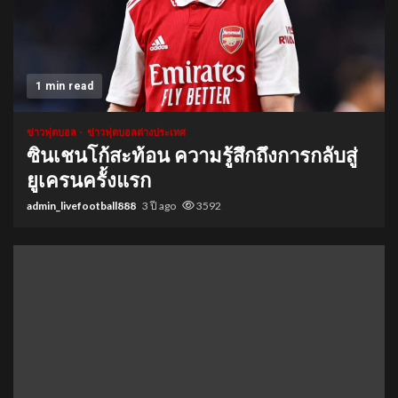
1 min read
ข่าวฟุตบอล
ข่าวฟุตบอลต่างประเทศ
ซินเชนโก้สะท้อน ความรู้สึกถึงการกลับสู่
ยูเครนครั้งแรก
admin_livefootball888
3 ปี ago
3592