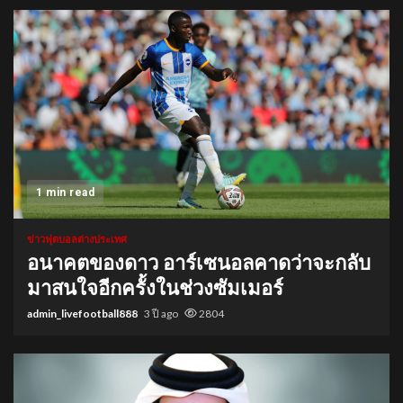
1 min read
ข่าวฟุตบอลต่างประเทศ
อนาคตของดาว อาร์เซนอลคาดว่าจะกลับ
มาสนใจอีกครั้งในช่วงซัมเมอร์
admin_livefootball888
3 ปี ago
2804