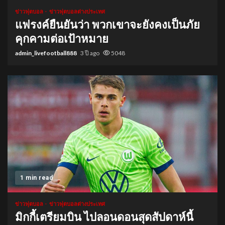
ข่าวฟุตบอล
ข่าวฟุตบอลต่างประเทศ
แฟรงค์ยืนยันว่า พวกเขาจะยังคงเป็นภัย
คุกคามต่อเป้าหมาย
admin_livefootball888
3 ปี ago
5048
1 min read
ข่าวฟุตบอล
ข่าวฟุตบอลต่างประเทศ
มิกกี้เตรียมบิน ไปลอนดอนสุดสัปดาห์นี้