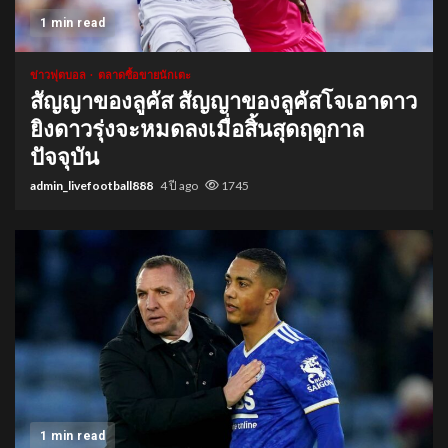
1 min read
ข่าวฟุตบอล
ตลาดซื้อขายนักเตะ
สัญญาของลูคัส สัญญาของลูคัสโจเอาดาว
ยิงดาวรุ่งจะหมดลงเมื่อสิ้นสุดฤดูกาล
ปัจจุบัน
admin_livefootball888
4 ปี ago
1745
1 min read