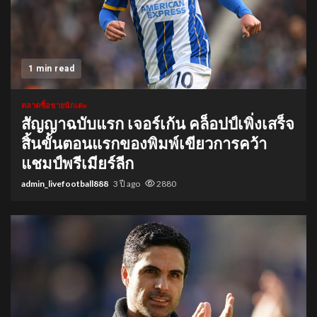
1 min read
ตลาดซื้อขายนักเตะ
สัญญาฉบับแรก เจอร์เก้น คล็อปป์เพิ่งเสร็จ
สิ้นขั้นตอนแรกของพิมพ์เขียวการคว้า
แชมป์พรีเมียร์ลีก
admin_livefootball888
3 ปี ago
2880