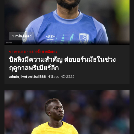
1 min read
ข่าวฟุตบอล
ตลาดซื้อขายนักเตะ
บิลลิงมีความสำคัญ ต่อบอร์นมัธในช่วง
ฤดูกาลพรีเมียร์ลีก
admin_livefootball888
4 ปี ago
2525