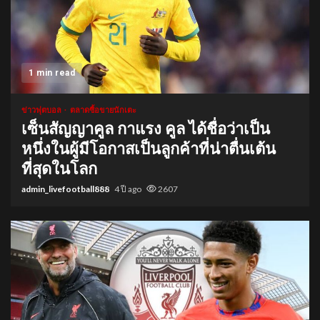
1 min read
ข่าวฟุตบอล
ตลาดซื้อขายนักเตะ
เซ็นสัญญาคูล กาแรง คูล ได้ชื่อว่าเป็น
หนึ่งในผู้มีโอกาสเป็นลูกค้าที่น่าตื่นเต้น
ที่สุดในโลก
admin_livefootball888
4 ปี ago
2607