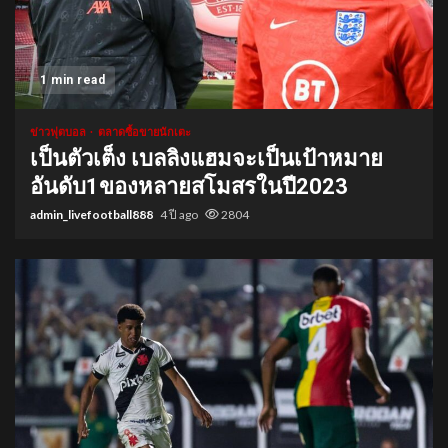
1 min read
ข่าวฟุตบอล
ตลาดซื้อขายนักเตะ
เป็นตัวเต็ง เบลลิงแฮมจะเป็นเป้าหมาย
อันดับ1ของหลายสโมสรในปี2023
admin_livefootball888
4 ปี ago
2804