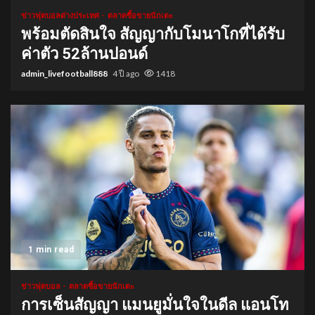
ข่าวฟุตบอลต่างประเทศ
ตลาดซื้อขายนักเตะ
พร้อมตัดสินใจ สัญญากับโมนาโกที่ได้รับ
ค่าตัว 52ล้านปอนด์
admin_livefootball888
4 ปี ago
1418
1 min read
ข่าวฟุตบอล
ตลาดซื้อขายนักเตะ
การเซ็นสัญญา แมนยูมั่นใจในดีล แอนโท