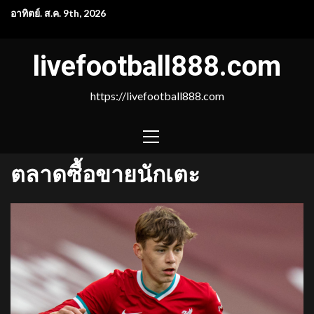
Skip
อาทิตย์. ส.ค. 9th, 2026
to
content
livefootball888.com
https://livefootball888.com
PRIMARY
MENU
ตลาดซื้อขายนักเตะ