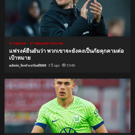
1 min read
ข่าวฟุตบอล
ข่าวฟุตบอลต่างประเทศ
แฟรงค์ยืนยันว่า พวกเขาจะยังคงเป็นภัยคุกคามต่อ
เป้าหมาย
admin_livefootball888
3 ปี ago
5048
1 min read